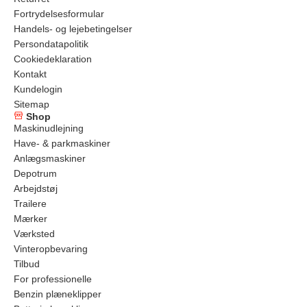
Fortrydelsesformular
Handels- og lejebetingelser
Persondatapolitik
Cookiedeklaration
Kontakt
Kundelogin
Sitemap
Shop
Maskinudlejning
Have- & parkmaskiner
Anlægsmaskiner
Depotrum
Arbejdstøj
Trailere
Mærker
Værksted
Vinteropbevaring
Tilbud
For professionelle
Benzin plæneklipper