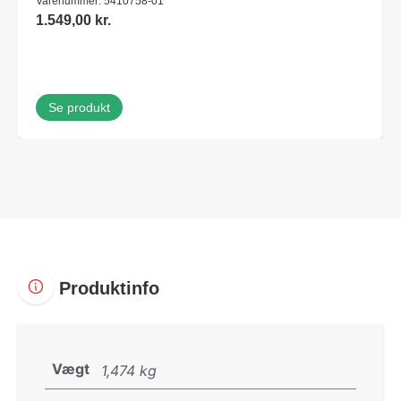
Varenummer: 5410758-01
1.549,00
kr.
Se produkt
Produktinfo
Vægt
1,474 kg