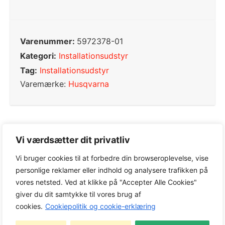
Varenummer:
5972378-01
Kategori:
Installationsudstyr
Tag:
Installationsudstyr
Varemærke:
Husqvarna
Vi værdsætter dit privatliv
0,0
Vi bruger cookies til at forbedre din browseroplevelse, vise
personlige reklamer eller indhold og analysere trafikken på
Baseret på 0 anmeldelser
vores netsted. Ved at klikke på "Accepter Alle Cookies"
giver du dit samtykke til vores brug af
cookies.
Cookiepolitik og cookie-erklæring
5 star
0%