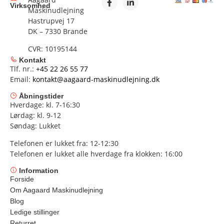
Virksomhed
Maskinudlejning
Hastrupvej 17
DK – 7330 Brande
CVR: 10195144
Kontakt
Tlf. nr.:
+45 22 26 55 77
Email:
kontakt@aagaard-maskinudlejning.dk
Åbningstider
Hverdage: kl. 7-16:30
Lørdag: kl. 9-12
Søndag: Lukket
Telefonen er lukket fra: 12-12:30
Telefonen er lukket alle hverdage fra klokken: 16:00
Information
Forside
Om Aagaard Maskinudlejning
Blog
Ledige stillinger
Returret