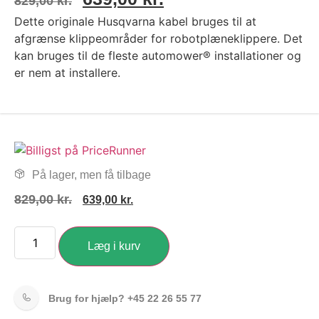
829,00
kr.
Dette originale Husqvarna kabel bruges til at
afgrænse klippeområder for robotplæneklippere. Det
kan bruges til de fleste automower® installationer og
er nem at installere.
På lager, men få tilbage
829,00
kr.
639,00
kr.
Læg i kurv
Brug for hjælp?
+45 22 26 55 77