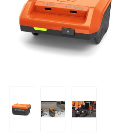
Tips og tricks
4.4 Google Reviews
4.7 Trustpilot