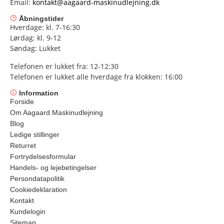
Email:
kontakt@aagaard-maskinudlejning.dk
Åbningstider
Hverdage: kl. 7-16:30
Lørdag: kl. 9-12
Søndag: Lukket
Telefonen er lukket fra: 12-12:30
Telefonen er lukket alle hverdage fra klokken: 16:00
Information
Forside
Om Aagaard Maskinudlejning
Blog
Ledige stillinger
Returret
Fortrydelsesformular
Handels- og lejebetingelser
Persondatapolitik
Cookiedeklaration
Kontakt
Kundelogin
Sitemap