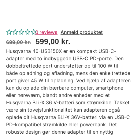
0
reviews
Anmeld produktet
599,00
kr.
699,00
kr.
Husqvarna 40-USB150X er en kompakt USB-C-
adapter med to indbyggede USB-C PD-porte. Den
dobbeltrettede port understøtter op til 100 W til
både opladning og afladning, mens den enkeltrettede
port giver 45 W til opladning. Ved hjælp af adapteren
kan du oplade din bærbare computer, smartphone
eller høreværn, blandt andre enheder med et
Husqvarna BLi-X 36 V-batteri som strømkilde. Takket
være sin tovejsfunktionalitet kan adapteren også
oplade dit Husqvarna BLi-X 36V-batteri via en USB-C
PD-kompatibel strømkilde eller powerbank. Det
robuste design gør denne adapter til en nyttig