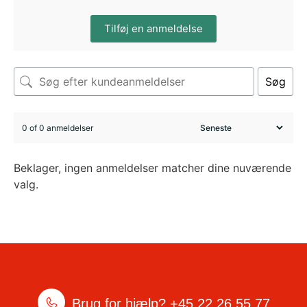
Tilføj en anmeldelse
Søg
0 of 0 anmeldelser
Beklager, ingen anmeldelser matcher dine nuværende
valg.
Brug for hjælp?
+45 22 26 55 77