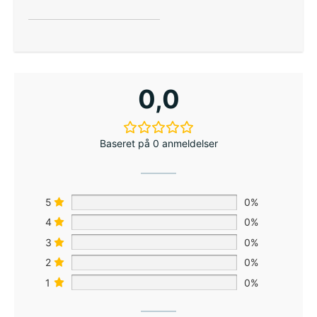
0,0
Baseret på 0 anmeldelser
5
0%
4
0%
3
0%
2
0%
1
0%