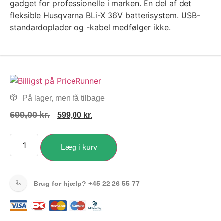
gadget for professionelle i marken. En del af det
fleksible Husqvarna BLi-X 36V batterisystem. USB-
standardoplader og -kabel medfølger ikke.
På lager, men få tilbage
699,00
kr.
599,00
kr.
Læg i kurv
Brug for hjælp?
+45 22 26 55 77