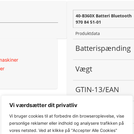
40-B360X Batteri Bluetooth
970 84 51‑01
Produktdata
Batterispænding
maskiner
Vægt
er
GTIN-13/EAN
Vi værdsætter dit privatliv
Vi bruger cookies til at forbedre din browseroplevelse, vise
personlige reklamer eller indhold og analysere trafikken på
Batteri
vores netsted. Ved at klikke på "Accepter Alle Cookies"