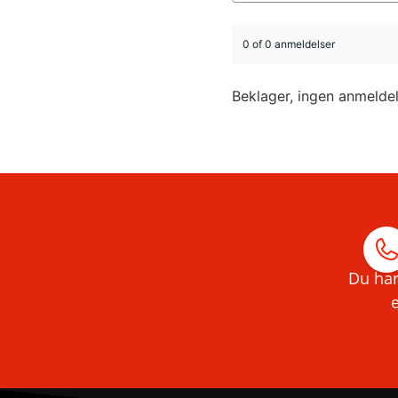
0 of 0 anmeldelser
Beklager, ingen anmelde
Du har
e