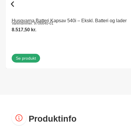
Husqvarna Batteri Kapsav 540i – Ekskl. Batteri og lader
Varenummer: 9706640-01
8.517,50
kr.
Se produkt
Produktinfo