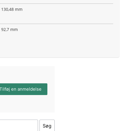
130,48 mm
92,7 mm
Tilføj en anmeldelse
Søg