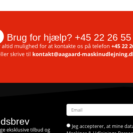
Brug for hjælp?
+45 22 26 55
 altid mulighed for at kontakte os på telefon
+45 22 2
ller skrive til
kontakt@aagaard-maskinudlejning.d
edsbrev
Jeg accepterer, at mine d
e eksklusive tilbud og