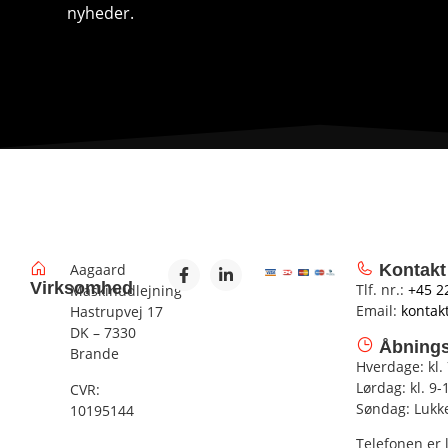
nyheder.
Aagaard
Kontakt
Virksomhed
Tlf. nr.:
+45 2
Maskinudlejning
Email:
kontak
Hastrupvej 17
DK – 7330
Åbnings
Brande
Hverdage: kl.
Lørdag: kl. 9-
CVR:
Søndag: Lukk
10195144
Telefonen er 