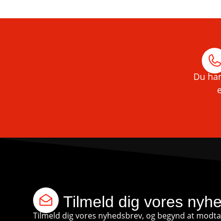
Du har
e
Tilmeld dig vores nyh
Tilmeld dig vores nyhedsbrev, og begynd at modtag