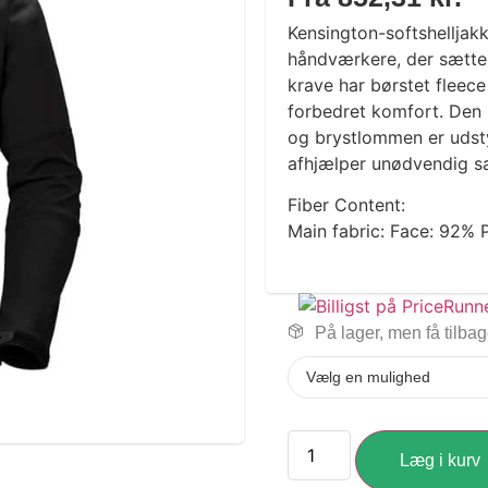
Kensington-softshelljak
håndværkere, der sætte
krave har børstet fleece
forbedret komfort. Den 
og brystlommen er udstyr
afhjælper unødvendig sa
Fiber Content:
Main fabric: Face: 92% 
På lager, men få tilba
Læg i kurv