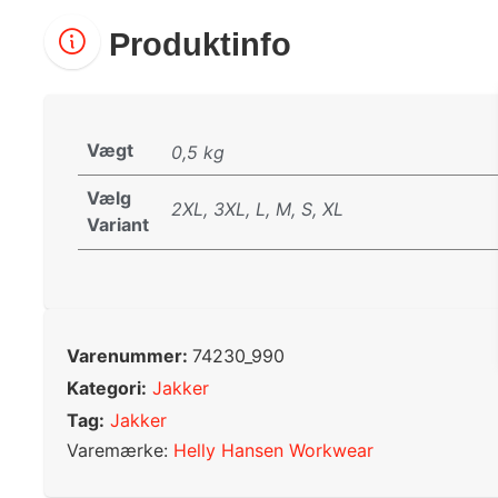
Produktinfo
Vægt
0,5 kg
Vælg
2XL, 3XL, L, M, S, XL
Variant
Varenummer:
74230_990
Kategori:
Jakker
Tag:
Jakker
Varemærke:
Helly Hansen Workwear