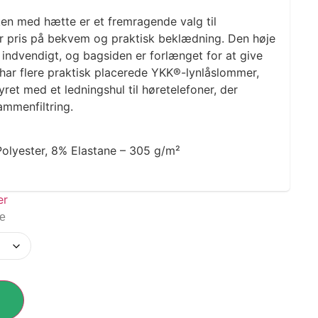
ken med hætte er et fremragende valg til
r pris på bekvem og praktisk beklædning. Den høje
 indvendigt, og bagsiden er forlænget for at give
har flere praktisk placerede YKK®-lynlåslommer,
et med et ledningshul til høretelefoner, der
mmenfiltring.
Polyester, 8% Elastane – 305 g/m²
ge