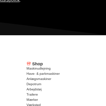
datapolitik
.
Shop
Maskinudlejning
Have- & parkmaskiner
Anlægsmaskiner
Depotrum
Arbejdstøj
Trailere
Mærker
Værksted