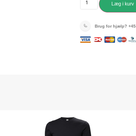
Læg i kurv
Brug for hjælp?
+45