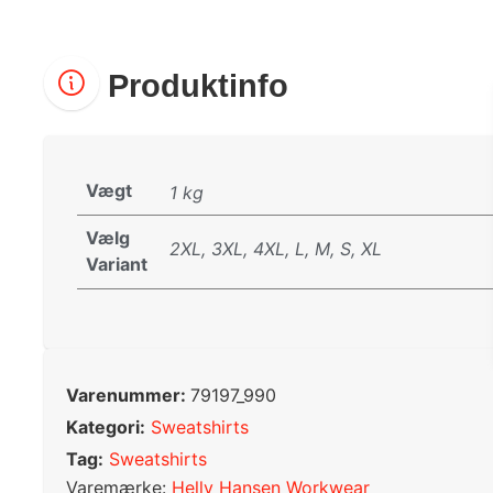
Produktinfo
Vægt
1 kg
Vælg
2XL, 3XL, 4XL, L, M, S, XL
Variant
Varenummer:
79197_990
Kategori:
Sweatshirts
Tag:
Sweatshirts
Varemærke:
Helly Hansen Workwear