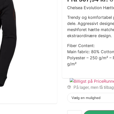
Chelsea Evolution Hætt
Trendy og komfortabel 
dele. Aggressivt designe
meshforet hætte matche
ekstraordinære design.
Fiber Content:
Main fabric: 80% Cotton
Polyester – 250 g/m² – 
g/m²
På lager, men få tilba