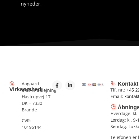
nyheder.
Aagaard
Kontakt
Virksomhed
Tlf. nr.:
+45 2
Maskinudlejning
Email:
kontak
Hastrupvej 17
DK – 7330
Åbnings
Brande
Hverdage: kl.
Lørdag: kl. 9-
CVR:
Søndag: Lukk
10195144
Telefonen er 