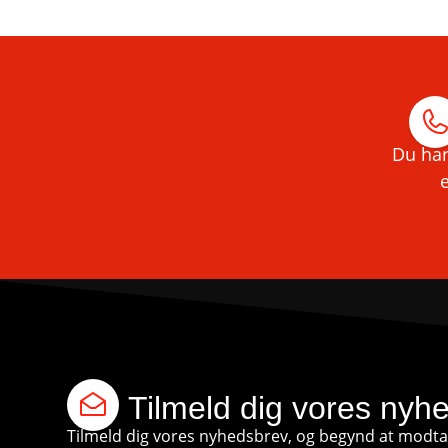
Du har
e
Tilmeld dig vores nyh
Tilmeld dig vores nyhedsbrev, og begynd at modtag