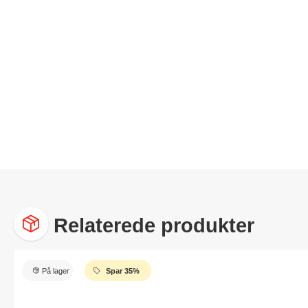
Relaterede produkter
På lager
Spar 35%