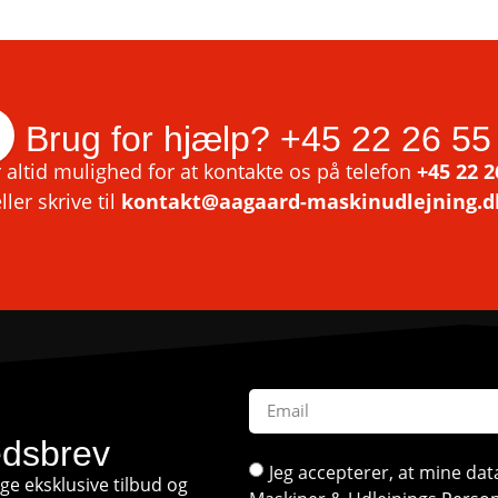
Brug for hjælp?
+45 22 26 55
 altid mulighed for at kontakte os på telefon
+45 22 2
ller skrive til
kontakt@aagaard-maskinudlejning.d
edsbrev
Jeg accepterer, at mine d
e eksklusive tilbud og