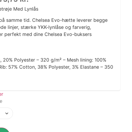
etrøje Med Lynlås
på samme tid. Chelsea Evo-hætte leverer begge
de linjer, stærke YKK-lynlåse og farverig,
r perfekt med dine Chelsea Evo-buksers
, 20% Polyester – 320 g/m² – Mesh lining: 100%
Rib: 57% Cotton, 38% Polyester, 3% Elastane – 350
ge