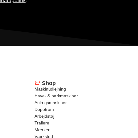
datapolitik
.
Shop
Maskinudlejning
Have- & parkmaskiner
Anlægsmaskiner
Depotrum
Arbejdstøj
Trailere
Mærker
Værksted