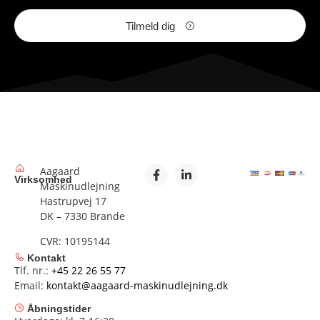
Tilmeld dig
Aagaard
Virksomhed
Maskinudlejning
Hastrupvej 17
DK – 7330 Brande
CVR: 10195144
Kontakt
Tlf. nr.:
+45 22 26 55 77
Email:
kontakt@aagaard-maskinudlejning.dk
Åbningstider