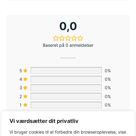
0,0
Baseret på 0 anmeldelser
5
0%
4
0%
3
0%
2
0%
1
0%
Vi værdsætter dit privatliv
Vi bruger cookies til at forbedre din browseroplevelse, vise
Tilføj en anmeldelse