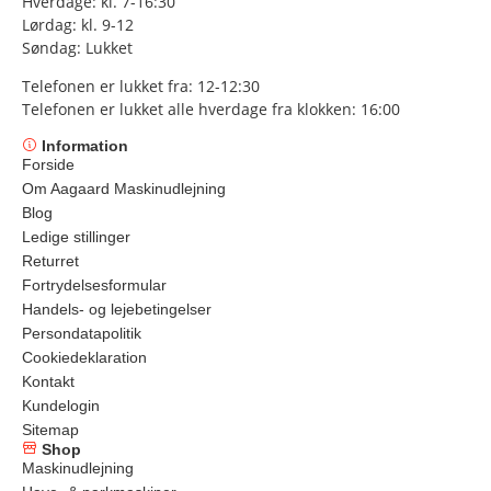
Hverdage: kl. 7-16:30
Lørdag: kl. 9-12
Søndag: Lukket
Telefonen er lukket fra: 12-12:30
Telefonen er lukket alle hverdage fra klokken: 16:00
Information
Forside
Om Aagaard Maskinudlejning
Blog
Ledige stillinger
Returret
Fortrydelsesformular
Handels- og lejebetingelser
Persondatapolitik
Cookiedeklaration
Kontakt
Kundelogin
Sitemap
Shop
Maskinudlejning