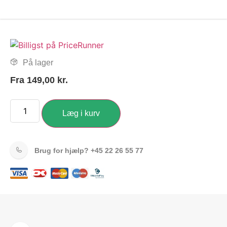
På lager
Fra
149,00
kr.
Læg i kurv
Brug for hjælp?
+45 22 26 55 77