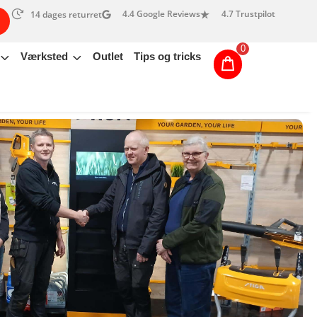
4.4 Google Reviews
4.7 Trustpilot
14 dages returret
0
Værksted
Outlet
Tips og tricks