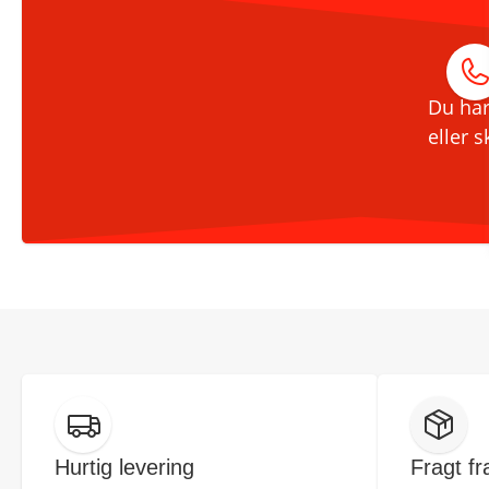
Du har
eller s
Hurtig levering
Fragt fr