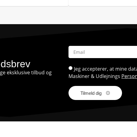
edsbrev
Jeg accepterer, at mine d
e eksklusive tilbud og
Maskiner & Udlejnings
Person
Tilmeld dig