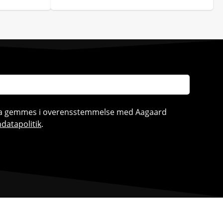
ata gemmes i overensstemmelse med Aagaard
datapolitik
.