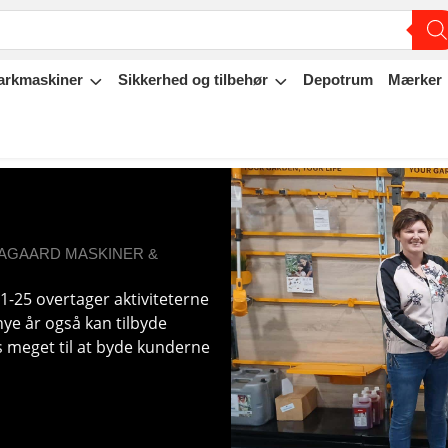
arkmaskiner
Sikkerhed og tilbehør
Depotrum
Mærker
AAGAARD MASKINER &
1/1-25 overtager aktiviteterne
nye år også kan tilbyde
s meget til at byde kunderne