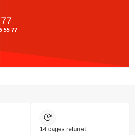
 77
6 55 77
14 dages returret