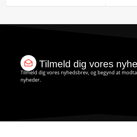
Tilmeld dig vores nyh
Tilmeld dig vores nyhedsbrev, og begynd at modtag
nyheder.