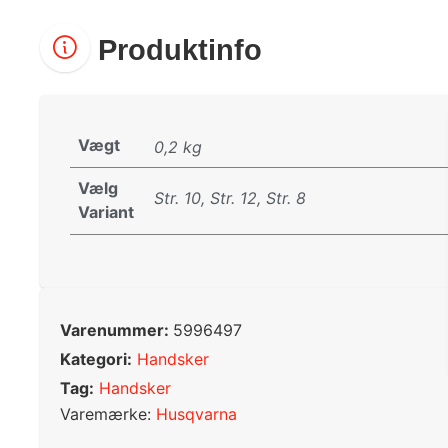
Produktinfo
Vægt
0,2 kg
Vælg
Str. 10, Str. 12, Str. 8
Variant
Varenummer:
5996497
Kategori:
Handsker
Tag:
Handsker
Varemærke:
Husqvarna