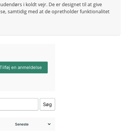
udendørs i koldt vejr. De er designet til at give
se, samtidig med at de opretholder funktionalitet
Tilføj en anmeldelse
Søg