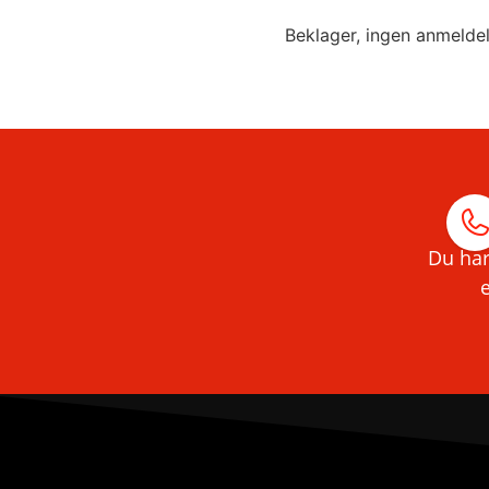
Beklager, ingen anmelde
Du har
e