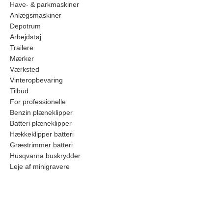
Have- & parkmaskiner
Anlægsmaskiner
Depotrum
Arbejdstøj
Trailere
Mærker
Værksted
Vinteropbevaring
Tilbud
For professionelle
Benzin plæneklipper
Batteri plæneklipper
Hækkeklipper batteri
Græstrimmer batteri
Husqvarna buskrydder
Leje af minigravere