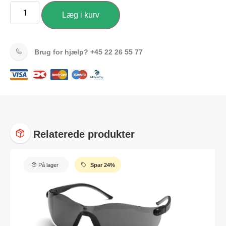
Læg i kurv
Brug for hjælp?
+45 22 26 55 77
Relaterede produkter
På lager
Spar 24%