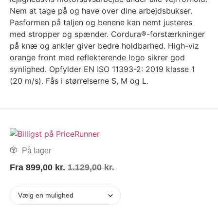
Nem at tage på og have over dine arbejdsbukser.
Pasformen på taljen og benene kan nemt justeres
med stropper og spænder. Cordura®-forstærkninger
på knæ og ankler giver bedre holdbarhed. High-viz
orange front med reflekterende logo sikrer god
synlighed. Opfylder EN ISO 11393-2: 2019 klasse 1
(20 m/s). Fås i størrelserne S, M og L.
På lager
Fra
899,00
kr.
1.129,00
kr.