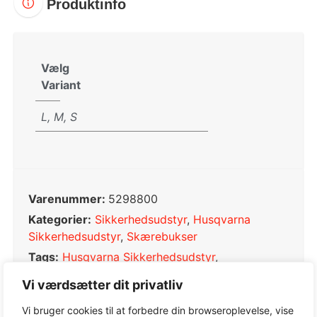
Produktinfo
Vælg
Variant
L, M, S
Varenummer:
5298800
Kategorier:
Sikkerhedsudstyr
,
Husqvarna
Sikkerhedsudstyr
,
Skærebukser
Tags:
Husqvarna Sikkerhedsudstyr
,
Sikkerhedsudstyr
,
Skærebukser
Vi værdsætter dit privatliv
Varemærke:
Husqvarna
Vi bruger cookies til at forbedre din browseroplevelse, vise