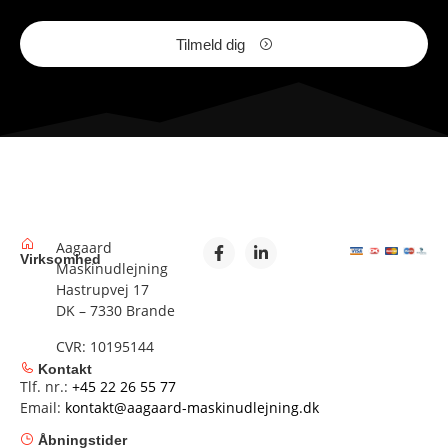
Tilmeld dig
Aagaard
Virksomhed
Maskinudlejning
Hastrupvej 17
DK – 7330 Brande
CVR: 10195144
Kontakt
Tlf. nr.:
+45 22 26 55 77
Email:
kontakt@aagaard-maskinudlejning.dk
Åbningstider