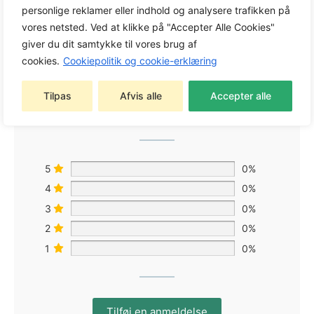
personlige reklamer eller indhold og analysere trafikken på
vores netsted. Ved at klikke på "Accepter Alle Cookies"
giver du dit samtykke til vores brug af
0,0
cookies.
Cookiepolitik og cookie-erklæring
Tilpas
Afvis alle
Accepter alle
Baseret på 0 anmeldelser
5
0%
4
0%
3
0%
2
0%
1
0%
Tilføj en anmeldelse