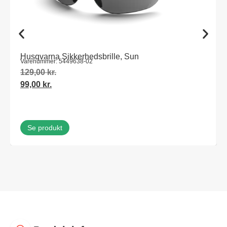
Husqvarna Sikkerhedsbrille, Sun
Varenummer: 5449638-02
129,00
kr.
99,00
kr.
Se produkt