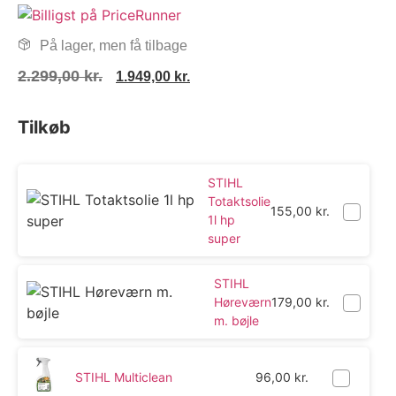
På lager, men få tilbage
2.299,00
kr.
1.949,00
kr.
Tilkøb
STIHL
Totaktsolie
155,00
kr.
1l hp
super
STIHL
Høreværn
179,00
kr.
m. bøjle
STIHL Multiclean
96,00
kr.