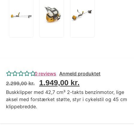
0
reviews
Anmeld produktet
1.949,00
kr.
2.299,00
kr.
Buskklipper med 42,7 cm³ 2-takts benzinmotor, lige
aksel med forstærket støtte, styr i cykelstil og 45 cm
klippebredde.