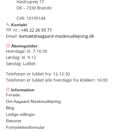
Hastrupvej 17
DK – 7330 Brande
CVR: 10195144
Kontakt
Tlf. nr.:
+45 22 26 55 77
Email:
kontakt@aagaard-maskinudlejning.dk
Åbningstider
Hverdage: kl. 7-16:30
Lørdag: kl. 9-12
Søndag: Lukket
Telefonen er lukket fra: 12-12:30
Telefonen er lukket alle hverdage fra klokken: 16:00
Information
Forside
Om Aagaard Maskinudlejning
Blog
Ledige stillinger
Returret
Fortrydelsesformular