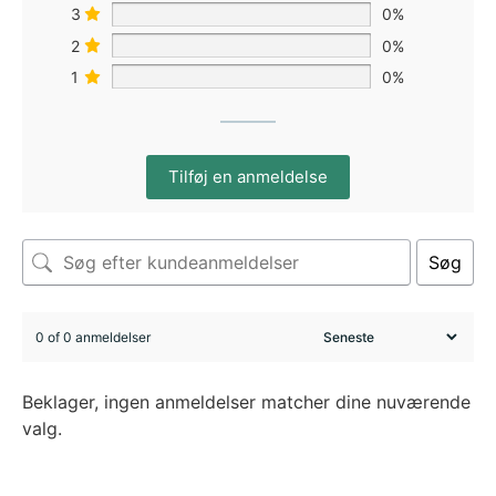
3
0%
2
0%
1
0%
Tilføj en anmeldelse
Søg
0 of 0 anmeldelser
Beklager, ingen anmeldelser matcher dine nuværende
valg.