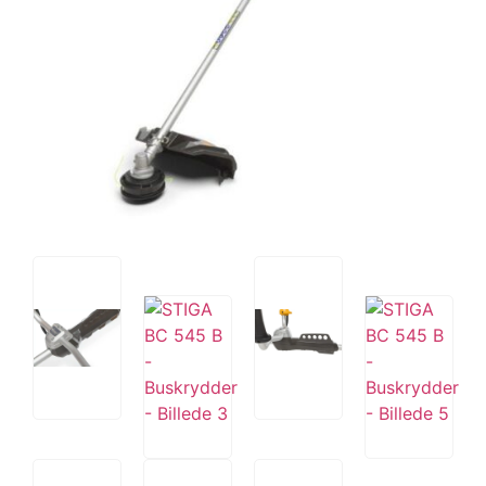
Tips og tricks
4.4 Google Reviews
4.7 Trustpilot