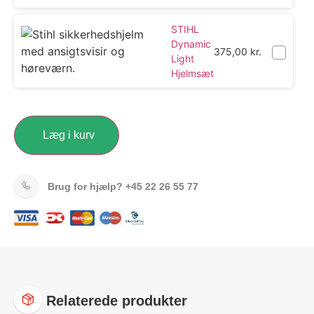
STIHL
Dynamic
375,00
kr.
Light
Hjelmsæt
Læg i kurv
Brug for hjælp?
+45 22 26 55 77
Relaterede produkter