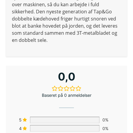
over maskinen, så du kan arbejde i fuld
sikkerhed. Den nyeste generation af Tap&Go
dobbelte kædehoved frigør hurtigt snoren ved
blot at banke hovedet på jorden, og det leveres
som standard sammen med 3T-metalbladet og
en dobbelt sele.
0,0
Baseret på 0 anmeldelser
5
0%
4
0%