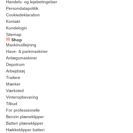
Handels- og lejebetingelser
Persondatapolitik
Cookiedeklaration
Kontakt
Kundelogin
Sitemap
Shop
Maskinudlejning
Have- & parkmaskiner
Anlægsmaskiner
Depotrum
Arbejdstøj
Trailere
Mærker
Værksted
Vinteropbevaring
Tilbud
For professionelle
Benzin plæneklipper
Batteri plæneklipper
Hækkeklipper batteri